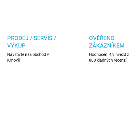
PRODEJ / SERVIS /
OVĚŘENO
VÝKUP
ZÁKAZNÍKEM
Navštivte náš obchod v
Hodnocení 4,9 hvězd z 
Krnově
800 kladných recenzí.