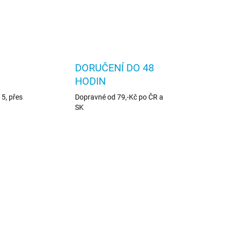
DORUČENÍ DO 48
HODIN
5, přes
Dopravné od 79,-Kč po ČR a
SK