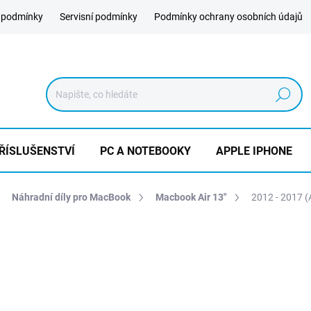
 podmínky
Servisní podmínky
Podmínky ochrany osobních údajů
Hledat
ŘÍSLUŠENSTVÍ
PC A NOTEBOOKY
APPLE IPHONE
Náhradní díly pro MacBook
Macbook Air 13"
2012 - 2017 