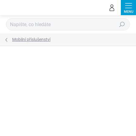
Přejít
na
obsah
Hledat
Mobilní příslušenství