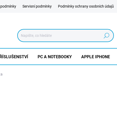
 podmínky
Servisní podmínky
Podmínky ochrany osobních údajů
Hledat
ŘÍSLUŠENSTVÍ
PC A NOTEBOOKY
APPLE IPHONE
ta