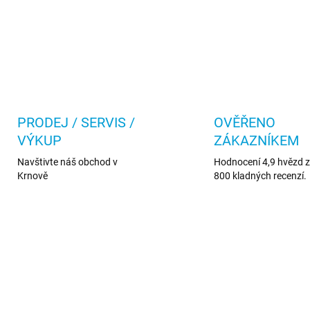
PRODEJ / SERVIS /
OVĚŘENO
VÝKUP
ZÁKAZNÍKEM
Navštivte náš obchod v
Hodnocení 4,9 hvězd z 
Krnově
800 kladných recenzí.