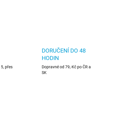
DORUČENÍ DO 48
HODIN
5, přes
Dopravné od 79,-Kč po ČR a
SK