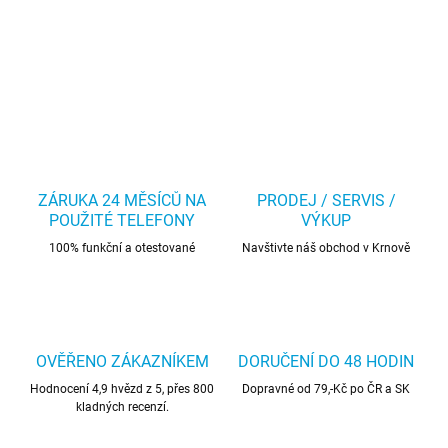
ZÁRUKA 24 MĚSÍCŮ NA
PRODEJ / SERVIS /
POUŽITÉ TELEFONY
VÝKUP
100% funkční a otestované
Navštivte náš obchod v Krnově
OVĚŘENO ZÁKAZNÍKEM
DORUČENÍ DO 48 HODIN
Hodnocení 4,9 hvězd z 5, přes 800
Dopravné od 79,-Kč po ČR a SK
kladných recenzí.