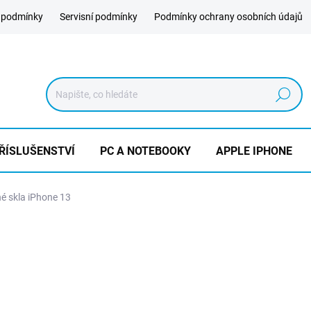
 podmínky
Servisní podmínky
Podmínky ochrany osobních údajů
Hledat
ŘÍSLUŠENSTVÍ
PC A NOTEBOOKY
APPLE IPHONE
é skla iPhone 13