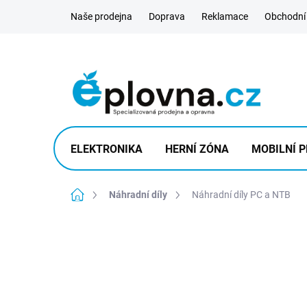
Přejít
Naše prodejna
Doprava
Reklamace
Obchodní
na
obsah
ELEKTRONIKA
HERNÍ ZÓNA
MOBILNÍ P
Domů
Náhradní díly
Náhradní díly PC a NTB