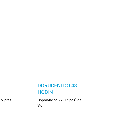
DORUČENÍ DO 48
HODIN
5, přes
Dopravné od 79,-Kč po ČR a
SK