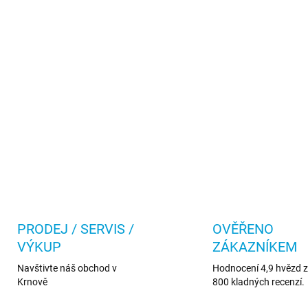
PRODEJ / SERVIS /
OVĚŘENO
VÝKUP
ZÁKAZNÍKEM
Navštivte náš obchod v
Hodnocení 4,9 hvězd z 
Krnově
800 kladných recenzí.