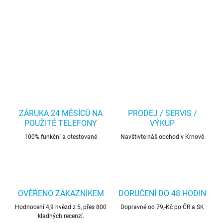
ZÁRUKA 24 MĚSÍCŮ NA
PRODEJ / SERVIS /
POUŽITÉ TELEFONY
VÝKUP
100% funkční a otestované
Navštivte náš obchod v Krnově
OVĚŘENO ZÁKAZNÍKEM
DORUČENÍ DO 48 HODIN
Hodnocení 4,9 hvězd z 5, přes 800
Dopravné od 79,-Kč po ČR a SK
kladných recenzí.