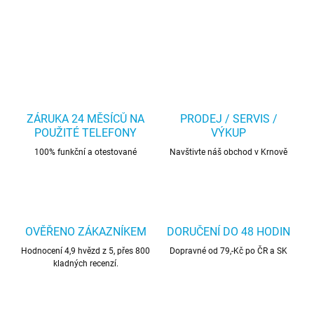
ZÁRUKA 24 MĚSÍCŮ NA
PRODEJ / SERVIS /
POUŽITÉ TELEFONY
VÝKUP
100% funkční a otestované
Navštivte náš obchod v Krnově
OVĚŘENO ZÁKAZNÍKEM
DORUČENÍ DO 48 HODIN
Hodnocení 4,9 hvězd z 5, přes 800
Dopravné od 79,-Kč po ČR a SK
kladných recenzí.