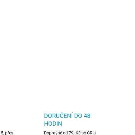
DORUČENÍ DO 48
HODIN
5, přes
Dopravné od 79,-Kč po ČR a