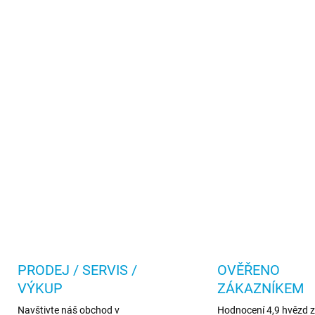
PRODEJ / SERVIS /
OVĚŘENO
VÝKUP
ZÁKAZNÍKEM
Navštivte náš obchod v
Hodnocení 4,9 hvězd z 