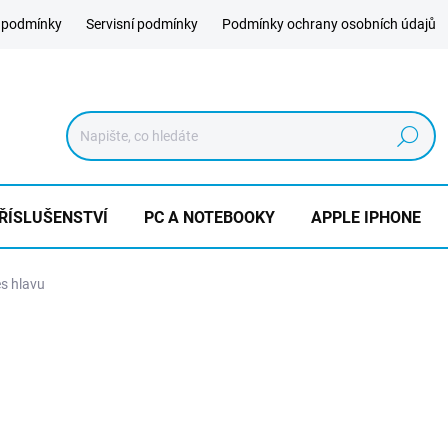
 podmínky
Servisní podmínky
Podmínky ochrany osobních údajů
Hledat
ŘÍSLUŠENSTVÍ
PC A NOTEBOOKY
APPLE IPHONE
s hlavu