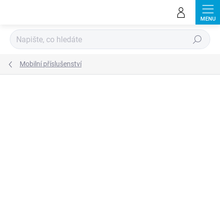
Přejít
na
obsah
Hledat
Mobilní příslušenství