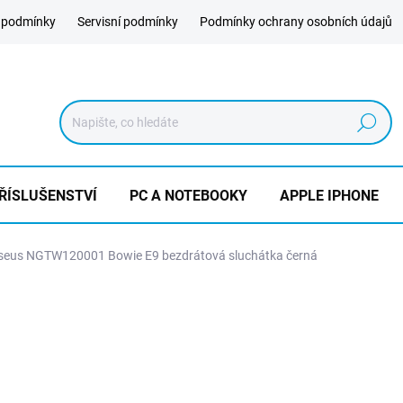
 podmínky
Servisní podmínky
Podmínky ochrany osobních údajů
Hledat
ŘÍSLUŠENSTVÍ
PC A NOTEBOOKY
APPLE IPHONE
seus NGTW120001 Bowie E9 bezdrátová sluchátka černá