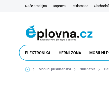
Přejít
Naše prodejna
Doprava
Reklamace
Obchodní
na
obsah
ELEKTRONIKA
HERNÍ ZÓNA
MOBILNÍ P
Domů
Mobilní příslušenství
Sluchátka
Ba