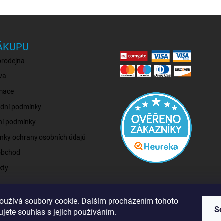
ÁKUPU
prodejna
va
mace
dní podmínky
ní podmínky
nky ochrany osobních údajů
obchod
kty
oužívá soubory cookie. Dalším procházením tohoto
S
jete souhlas s jejich používáním.