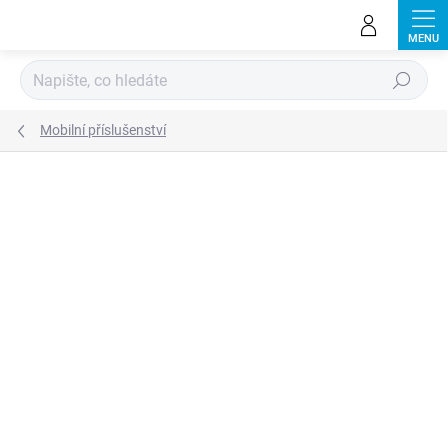
Přejít
na
obsah
Hledat
Mobilní příslušenství