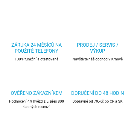
ZÁRUKA 24 MĚSÍCŮ NA
PRODEJ / SERVIS /
POUŽITÉ TELEFONY
VÝKUP
100% funkční a otestované
Navštivte náš obchod v Krnově
OVĚŘENO ZÁKAZNÍKEM
DORUČENÍ DO 48 HODIN
Hodnocení 4,9 hvězd z 5, přes 800
Dopravné od 79,-Kč po ČR a SK
kladných recenzí.