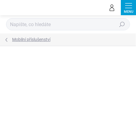
Přejít
na
obsah
Hledat
Mobilní příslušenství