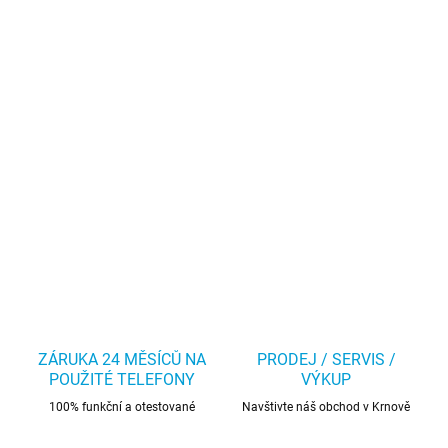
ZÁRUKA 24 MĚSÍCŮ NA
PRODEJ / SERVIS /
POUŽITÉ TELEFONY
VÝKUP
100% funkční a otestované
Navštivte náš obchod v Krnově