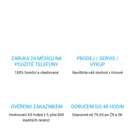
ZÁRUKA 24 MĚSÍCŮ NA
PRODEJ / SERVIS /
POUŽITÉ TELEFONY
VÝKUP
100% funkční a otestované
Navštivte náš obchod v Krnově
OVĚŘENO ZÁKAZNÍKEM
DORUČENÍ DO 48 HODIN
Hodnocení 4,9 hvězd z 5, přes 800
Dopravné od 79,-Kč po ČR a SK
kladných recenzí.