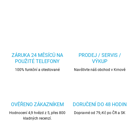
ZÁRUKA 24 MĚSÍCŮ NA
PRODEJ / SERVIS /
POUŽITÉ TELEFONY
VÝKUP
100% funkční a otestované
Navštivte náš obchod v Krnově
OVĚŘENO ZÁKAZNÍKEM
DORUČENÍ DO 48 HODIN
Hodnocení 4,9 hvězd z 5, přes 800
Dopravné od 79,-Kč po ČR a SK
kladných recenzí.