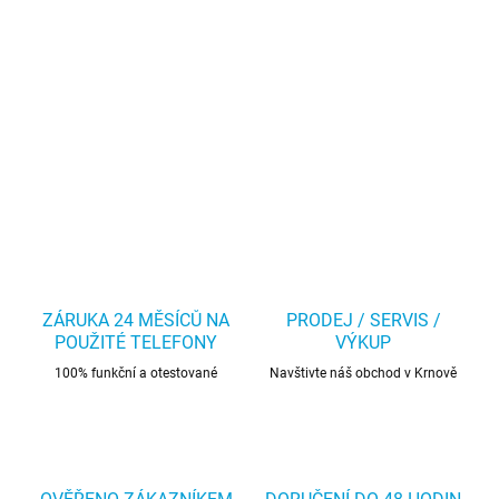
ZÁRUKA 24 MĚSÍCŮ NA
PRODEJ / SERVIS /
POUŽITÉ TELEFONY
VÝKUP
100% funkční a otestované
Navštivte náš obchod v Krnově