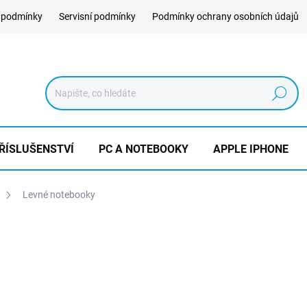
 podmínky
Servisní podmínky
Podmínky ochrany osobních údajů
Hledat
ŘÍSLUŠENSTVÍ
PC A NOTEBOOKY
APPLE IPHONE
Levné notebooky