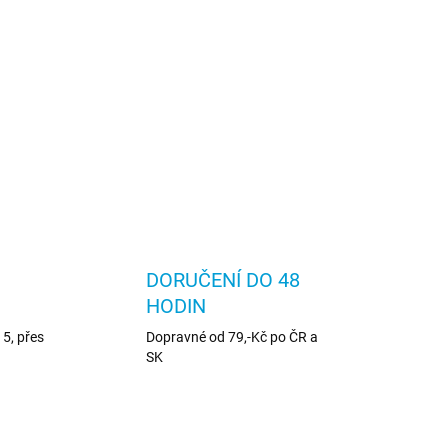
DORUČENÍ DO 48
HODIN
5, přes
Dopravné od 79,-Kč po ČR a
SK