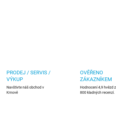
PRODEJ / SERVIS /
OVĚŘENO
VÝKUP
ZÁKAZNÍKEM
Navštivte náš obchod v
Hodnocení 4,9 hvězd z 
Krnově
800 kladných recenzí.