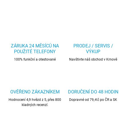
ZÁRUKA 24 MĚSÍCŮ NA
PRODEJ / SERVIS /
POUŽITÉ TELEFONY
VÝKUP
100% funkční a otestované
Navštivte náš obchod v Krnově
OVĚŘENO ZÁKAZNÍKEM
DORUČENÍ DO 48 HODIN
Hodnocení 4,9 hvězd z 5, přes 800
Dopravné od 79,-Kč po ČR a SK
kladných recenzí.