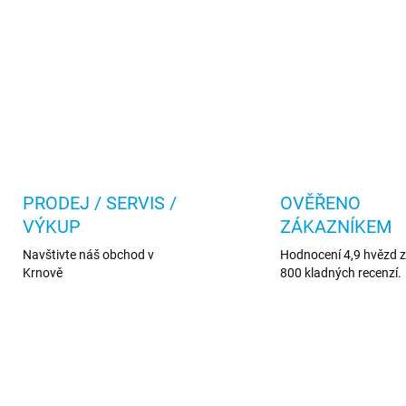
PRODEJ / SERVIS /
OVĚŘENO
VÝKUP
ZÁKAZNÍKEM
Navštivte náš obchod v
Hodnocení 4,9 hvězd z 
Krnově
800 kladných recenzí.