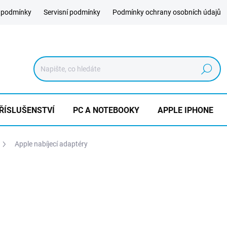
 podmínky
Servisní podmínky
Podmínky ochrany osobních údajů
Hledat
ŘÍSLUŠENSTVÍ
PC A NOTEBOOKY
APPLE IPHONE
Apple nabíjecí adaptéry