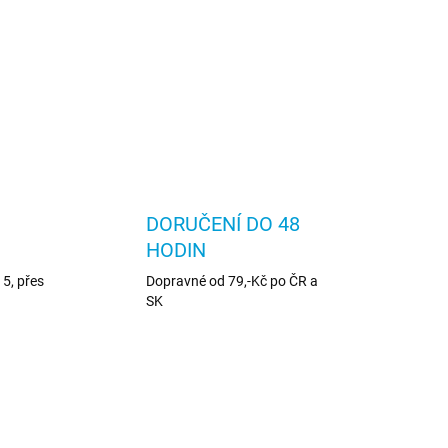
DORUČENÍ DO 48
HODIN
5, přes
Dopravné od 79,-Kč po ČR a
SK