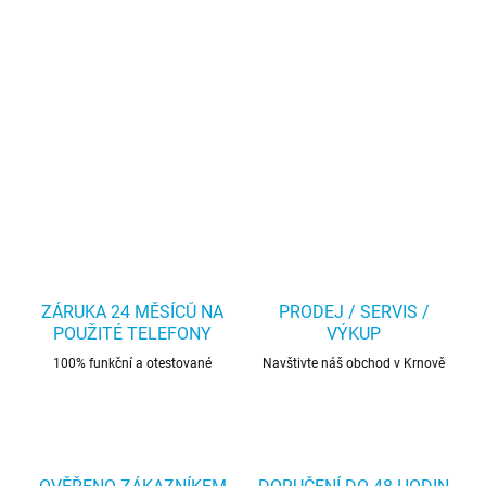
ZÁRUKA 24 MĚSÍCŮ NA
PRODEJ / SERVIS /
POUŽITÉ TELEFONY
VÝKUP
100% funkční a otestované
Navštivte náš obchod v Krnově