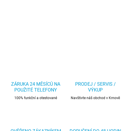
ZÁRUKA 24 MĚSÍCŮ NA
PRODEJ / SERVIS /
POUŽITÉ TELEFONY
VÝKUP
100% funkční a otestované
Navštivte náš obchod v Krnově