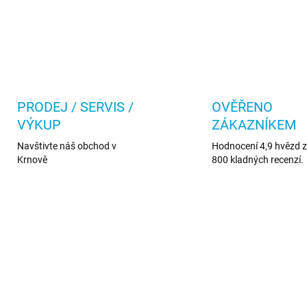
PRODEJ / SERVIS /
OVĚŘENO
VÝKUP
ZÁKAZNÍKEM
Navštivte náš obchod v
Hodnocení 4,9 hvězd z 
Krnově
800 kladných recenzí.