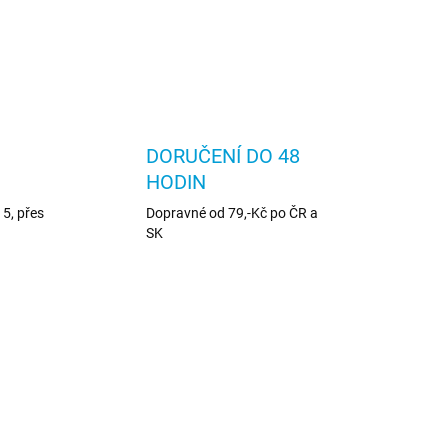
DORUČENÍ DO 48
HODIN
5, přes
Dopravné od 79,-Kč po ČR a
SK