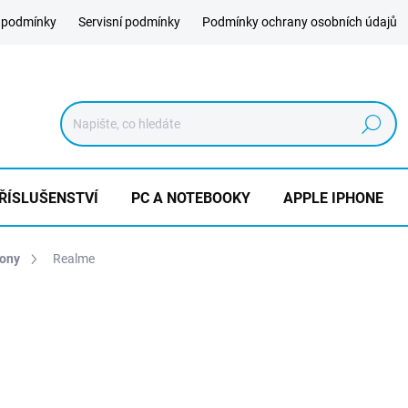
 podmínky
Servisní podmínky
Podmínky ochrany osobních údajů
Hledat
ŘÍSLUŠENSTVÍ
PC A NOTEBOOKY
APPLE IPHONE
hony
Realme