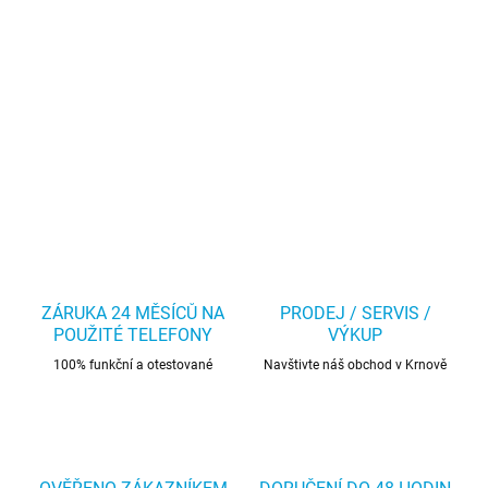
ZÁRUKA 24 MĚSÍCŮ NA
PRODEJ / SERVIS /
POUŽITÉ TELEFONY
VÝKUP
100% funkční a otestované
Navštivte náš obchod v Krnově