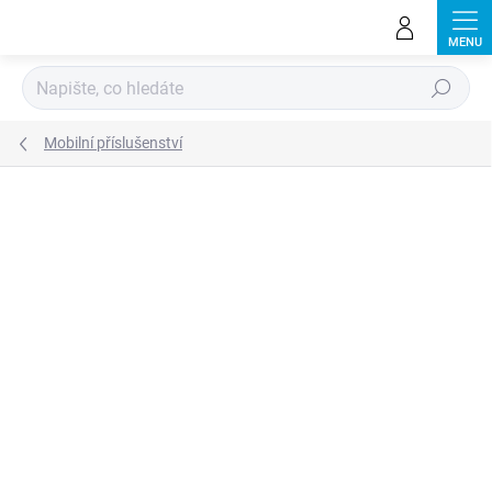
Přejít
na
obsah
Hledat
Mobilní příslušenství