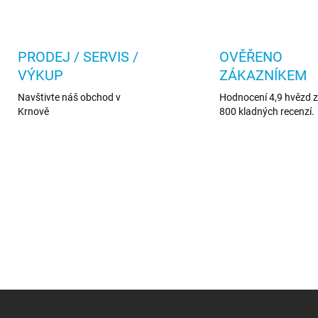
PRODEJ / SERVIS /
OVĚŘENO
VÝKUP
ZÁKAZNÍKEM
Navštivte náš obchod v
Hodnocení 4,9 hvězd z 
Krnově
800 kladných recenzí.