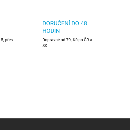
DORUČENÍ DO 48
HODIN
5, přes
Dopravné od 79,-Kč po ČR a
SK