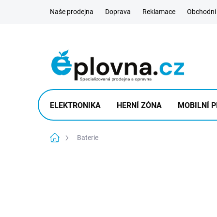
Přejít
Naše prodejna
Doprava
Reklamace
Obchodní
na
obsah
ELEKTRONIKA
HERNÍ ZÓNA
MOBILNÍ P
Domů
Baterie