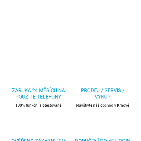
ZÁRUKA 24 MĚSÍCŮ NA
PRODEJ / SERVIS /
POUŽITÉ TELEFONY
VÝKUP
100% funkční a otestované
Navštivte náš obchod v Krnově