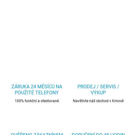
ZÁRUKA 24 MĚSÍCŮ NA
PRODEJ / SERVIS /
POUŽITÉ TELEFONY
VÝKUP
100% funkční a otestované
Navštivte náš obchod v Krnově