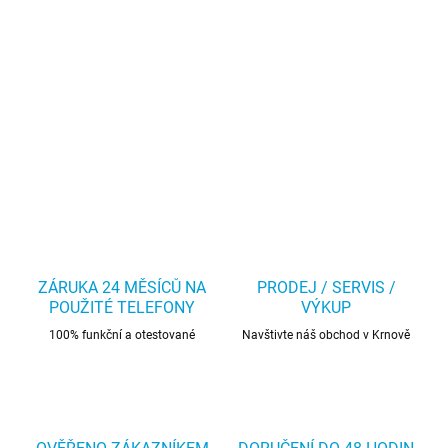
ZÁRUKA 24 MĚSÍCŮ NA
PRODEJ / SERVIS /
POUŽITÉ TELEFONY
VÝKUP
100% funkční a otestované
Navštivte náš obchod v Krnově