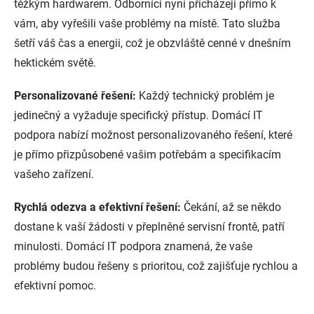
těžkým hardwarem. Odborníci nyní přicházejí přímo k
vám, aby vyřešili vaše problémy na místě. Tato služba
šetří váš čas a energii, což je obzvláště cenné v dnešním
hektickém světě.
Personalizované řešení:
Každý technický problém je
jedinečný a vyžaduje specifický přístup. Domácí IT
podpora nabízí možnost personalizovaného řešení, které
je přímo přizpůsobené vašim potřebám a specifikacím
vašeho zařízení.
Rychlá odezva a efektivní řešení:
Čekání, až se někdo
dostane k vaší žádosti v přeplněné servisní frontě, patří
minulosti. Domácí IT podpora znamená, že vaše
problémy budou řešeny s prioritou, což zajišťuje rychlou a
efektivní pomoc.