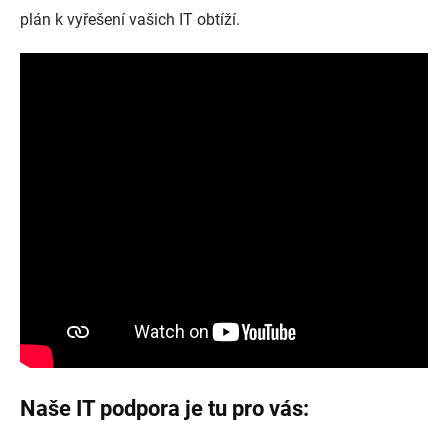
plán k vyřešení vašich IT obtíží.
Naše IT podpora je tu pro vás: