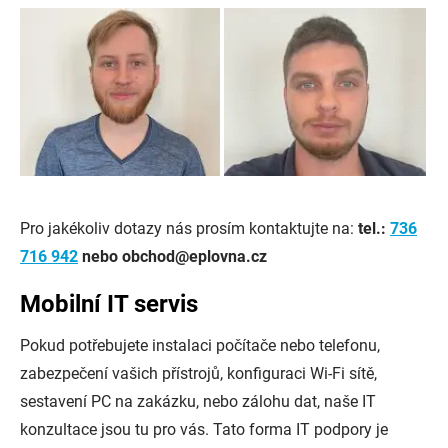
Pro jakékoliv dotazy nás prosím kontaktujte na:
tel.:
736
716 942
nebo obchod@eplovna.cz
Mobilní IT servis
Pokud potřebujete instalaci počítače nebo telefonu,
zabezpečení vašich přístrojů, konfiguraci Wi-Fi sítě,
sestavení PC na zakázku, nebo zálohu dat, naše IT
konzultace jsou tu pro vás. Tato forma IT podpory je