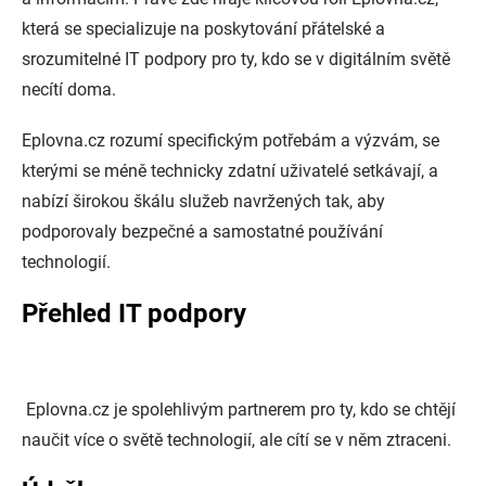
která se specializuje na poskytování přátelské a
srozumitelné IT podpory pro ty, kdo se v digitálním světě
necítí doma.
Eplovna.cz rozumí specifickým potřebám a výzvám, se
kterými se méně technicky zdatní uživatelé setkávají, a
nabízí širokou škálu služeb navržených tak, aby
podporovaly bezpečné a samostatné používání
technologií.
Přehled IT podpory
Eplovna.cz je spolehlivým partnerem pro ty, kdo se chtějí
naučit více o světě technologií, ale cítí se v něm ztraceni.