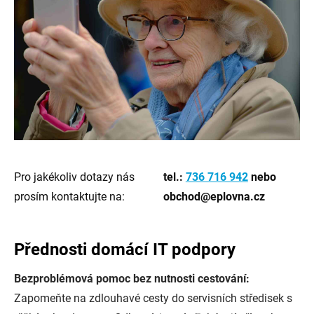
Pro jakékoliv dotazy nás
tel.:
736 716 942
nebo
prosím kontaktujte na:
obchod@eplovna.cz
Přednosti domácí IT podpory
Bezproblémová pomoc bez nutnosti cestování:
Zapomeňte na zdlouhavé cesty do servisních středisek s