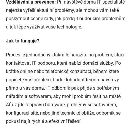
Vzdělávání a prevence:
Při návštěvě doma IT specialisté
nejenže vyřeší aktuální problémy, ale mohou vám také
poskytnout cenné rady, jak předejít budoucím problémům,
a jak lépe využívat vaše technologie.
Jak to funguje?
Proces je jednoduchý. Jakmile narazíte na problém, stačí
kontaktovat IT podporu, která nabízí domácí služby. Po
krátké online nebo telefonické konzultaci, během které
popíšete váš problém, bude dohodnut termín návštěvy
přímo u vás doma. IT odborník pak přijde s potřebným
nářadím a softwarem, aby mohl problém řešit na místě.
Ať už jde o opravu hardware, problémy se softwarem,
konfiguraci sítě, nebo jiné technické obtíže, odborník se
pokusí najít rychlé a efektivní řešení.