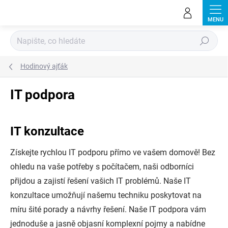
Přejít
na
obsah
Hledat
Hodinový ajťák
IT podpora
IT konzultace
Získejte rychlou IT podporu přímo ve vašem domově! Bez
ohledu na vaše potřeby s počítačem, naši odborníci
přijdou a zajistí řešení vašich IT problémů. Naše IT
konzultace umožňují našemu techniku poskytovat na
míru šité porady a návrhy řešení. Naše IT podpora vám
jednoduše a jasně objasní komplexní pojmy a nabídne