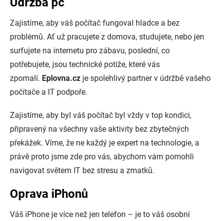
Údržba pc
Zajistíme, aby váš počítač fungoval hladce a bez
problémů. Ať už pracujete z domova, studujete, nebo jen
surfujete na internetu pro zábavu, poslední, co
potřebujete, jsou technické potíže, které vás
zpomalí.
Eplovna.cz
je spolehlivý partner v údržbě vašeho
počítače a IT podpoře.
Zajistíme, aby byl váš počítač byl vždy v top kondici,
připravený na všechny vaše aktivity bez zbytečných
překážek. Víme, že ne každý je expert na technologie, a
právě proto jsme zde pro vás, abychom vám pomohli
navigovat světem IT bez stresu a zmatků.
Oprava iPhonů
Váš iPhone je více než jen telefon – je to váš osobní