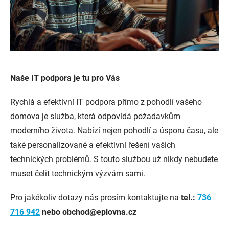
Naše IT podpora je tu pro Vás
Rychlá a efektivní IT podpora přímo z pohodlí vašeho
domova je služba, která odpovídá požadavkům
moderního života. Nabízí nejen pohodlí a úsporu času, ale
také personalizované a efektivní řešení vašich
technických problémů. S touto službou už nikdy nebudete
muset čelit technickým výzvám sami.
Pro jakékoliv dotazy nás prosím kontaktujte na
tel.:
736
716 942
nebo obchod@eplovna.cz