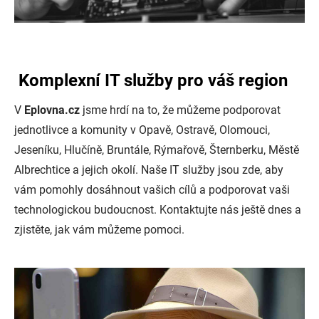
Komplexní IT služby pro váš region
V
Eplovna.cz
jsme hrdí na to, že můžeme podporovat
jednotlivce a komunity v Opavě, Ostravě, Olomouci,
Jeseníku, Hlučíně, Bruntále, Rýmařově, Šternberku, Městě
Albrechtice a jejich okolí. Naše IT služby jsou zde, aby
vám pomohly dosáhnout vašich cílů a podporovat vaši
technologickou budoucnost. Kontaktujte nás ještě dnes a
zjistěte, jak vám můžeme pomoci.