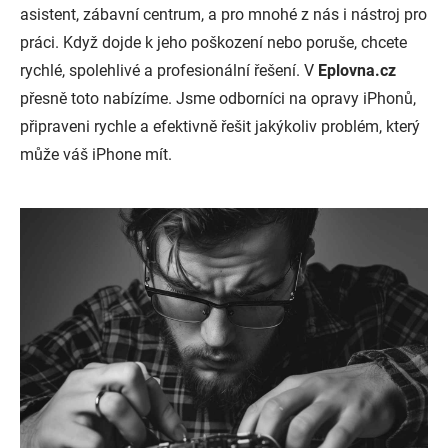
asistent, zábavní centrum, a pro mnohé z nás i nástroj pro
práci. Když dojde k jeho poškození nebo poruše, chcete
rychlé, spolehlivé a profesionální řešení. V
Eplovna.cz
přesně toto nabízíme. Jsme odborníci na opravy iPhonů,
připraveni rychle a efektivně řešit jakýkoliv problém, který
může váš iPhone mít.