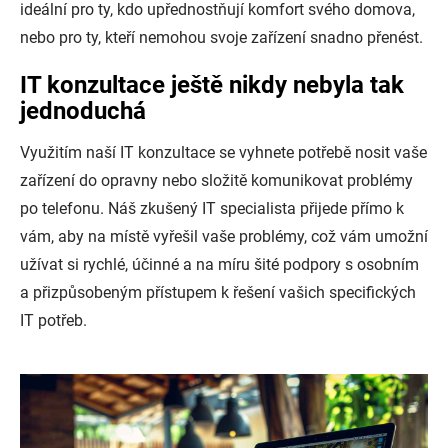
ideální pro ty, kdo upřednostňují komfort svého domova,
nebo pro ty, kteří nemohou svoje zařízení snadno přenést.
IT konzultace ještě nikdy nebyla tak
jednoduchá
Využitím naší IT konzultace se vyhnete potřebě nosit vaše
zařízení do opravny nebo složitě komunikovat problémy
po telefonu. Náš zkušený IT specialista přijede přímo k
vám, aby na místě vyřešil vaše problémy, což vám umožní
užívat si rychlé, účinné a na míru šité podpory s osobním
a přizpůsobeným přístupem k řešení vašich specifických
IT potřeb.