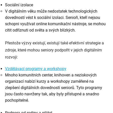
Sociální izolace
V digitálním věku může nedostatek technologických
dovedností vést k sociální izolaci. Senioři, kteří nejsou
schopni využívat online komunikační nástroje, se mohou
cítit odříznuti od světa a svých blízkých.
Přestože výzvy existují, existují také efektivní strategie a
zdroje, které mohou seniory podpořit v jejich digitálním
rozvoji:
Vzdělávací programy a workshopy
Mnoho komunitních center, knihoven a neziskových
organizací nabízí kurzy a workshopy zaměřené na
zlepšení digitálních dovedností seniorů. Tyto programy
jsou často navrženy tak, aby byly přístupné a snadno
pochopitelné.
Podpora od rodiny a přátel