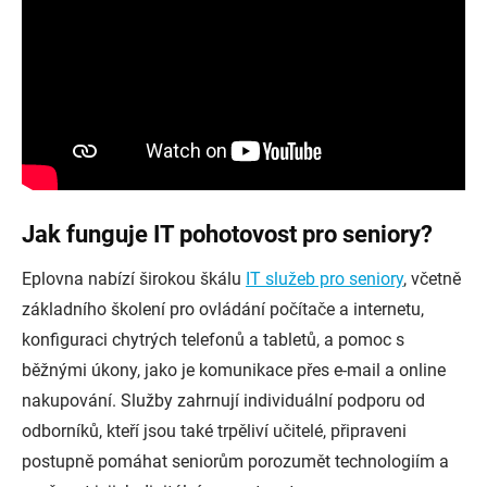
Jak funguje IT pohotovost pro seniory?
Eplovna nabízí širokou škálu
IT služeb pro seniory
, včetně
základního školení pro ovládání počítače a internetu,
konfiguraci chytrých telefonů a tabletů, a pomoc s
běžnými úkony, jako je komunikace přes e-mail a online
nakupování. Služby zahrnují individuální podporu od
odborníků, kteří jsou také trpěliví učitelé, připraveni
postupně pomáhat seniorům porozumět technologiím a