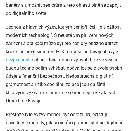
bariéry a umožnit seniorům z této oblasti plně se zapojit
do digitálního světa.
Jednou z hlavních výzev, kterým senioři čelí, je složitost
moderních technologií. S neustálým přílivem nových
zařízení a aplikací může být pro seniory obtížné udržet
krok s nejnovějšími trendy. K tomu se přidávají obavy z
bezpečnosti
online, které mohou způsobit, že se senioři
budou technologiím vyhýbat, obávajíce se o svoje osobní
údaje a finanční bezpečnost. Nedostatečná digitální
gramotnost a riziko sociální izolace jsou dalšími
klíčovými výzvami, s nimiž se senioři nejen ve Zlatých
Horách setkávají.
Přestože tyto výzvy mohou být odrazující, existují
osvědčené metody, jak seniorům pomoci stát se digitálně
zručnějšími a bezpečnějšími online. Vzdělávací programy