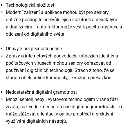
Technologická složitost
Moderní zařízení a aplikace mohou být pro seniory
obtížně pochopitelné kvůli jejich složitosti a neustálým
aktualizacím. Tento faktor může vést k pocitu frustrace a
odcizení od digitálního světa.
Obavy z bezpečnosti online
Zprávy o internetových podvodech, krádežích identity a
počítačových virusech mohou seniory odrazovat od
používání digitálních technologií. Strach z toho, že se
stanou obětí online kriminality, je vážnou překážkou.
Nedostatečná digitální gramotnost
Mnozí senioři nebyli vystaveni technologiím v rané fázi
života, což vede k nedostatečné digitální gramotnosti. To
může ztěžovat orientaci v online prostředí a efektivní
využívání digitálních nástrojů.