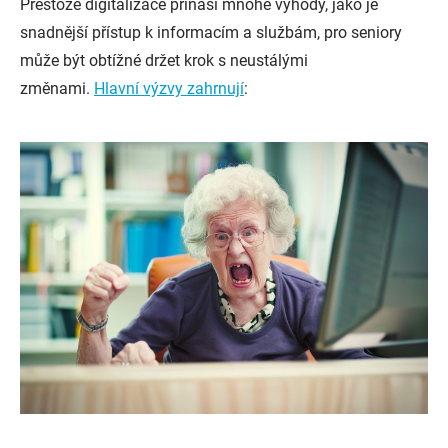
Přestože digitalizace přináší mnohé výhody, jako je
snadnější přístup k informacím a službám, pro seniory
může být obtížné držet krok s neustálými
změnami.
Hlavní výzvy zahrnují
: