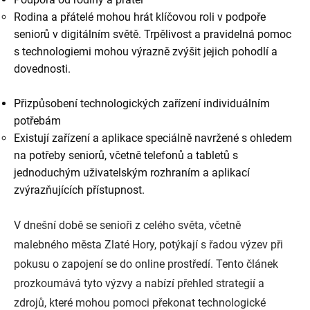
Rodina a přátelé mohou hrát klíčovou roli v podpoře
seniorů v digitálním světě. Trpělivost a pravidelná pomoc
s technologiemi mohou výrazně zvýšit jejich pohodlí a
dovednosti.
Přizpůsobení technologických zařízení individuálním
potřebám
Existují zařízení a aplikace speciálně navržené s ohledem
na potřeby seniorů, včetně telefonů a tabletů s
jednoduchým uživatelským rozhraním a aplikací
zvýrazňujících přístupnost.
V dnešní době se senioři z celého světa, včetně
malebného města Zlaté Hory, potýkají s řadou výzev při
pokusu o zapojení se do online prostředí. Tento článek
prozkoumává tyto výzvy a nabízí přehled strategií a
zdrojů, které mohou pomoci překonat technologické