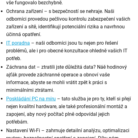
vše fungovalo bezchybně.
Ochrana zařízení – s bezpečností se nehraje. Naši
odborníci provedou pečlivou kontrolu zabezpečení vašich
zařízení a sítě, identifikují potenciální rizika a navrhnou
účinná opatření.
IT poradna
– naši odborníci jsou tu nejen pro řešení
problémů, ale i pro obecné konzultace ohledně vašich IT
potřeb.
Záchrana dat – ztratili jste důležitá data? Náě hodinový
ajťák provede záchranné operace a obnoví vaše
informace, abyste se mohli vrátit zpět k práci s
minimálními ztrátami.
Poskládání PC na míru
– tato služba je pro ty, kteří si přejí
nejen kvalitní hardware, ale také profesionální montáž a
zapojení, aby nový počítač plně odpovídal jejich
potřebám.
Nastavení Wi-Fi – zahrnuje detailní analýzu, optimalizaci