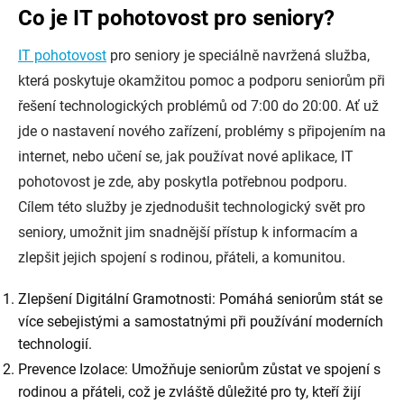
Co je IT pohotovost pro seniory?
IT pohotovost
pro seniory je speciálně navržená služba,
která poskytuje okamžitou pomoc a podporu seniorům při
řešení technologických problémů od 7:00 do 20:00. Ať už
jde o nastavení nového zařízení, problémy s připojením na
internet, nebo učení se, jak používat nové aplikace, IT
pohotovost je zde, aby poskytla potřebnou podporu.
Cílem této služby je zjednodušit technologický svět pro
seniory, umožnit jim snadnější přístup k informacím a
zlepšit jejich spojení s rodinou, přáteli, a komunitou.
Zlepšení Digitální Gramotnosti: Pomáhá seniorům stát se
více sebejistými a samostatnými při používání moderních
technologií.
Prevence Izolace: Umožňuje seniorům zůstat ve spojení s
rodinou a přáteli, což je zvláště důležité pro ty, kteří žijí