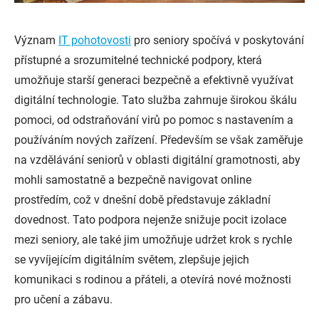
Význam
IT pohotovosti
pro seniory spočívá v poskytování
přístupné a srozumitelné technické podpory, která
umožňuje starší generaci bezpečně a efektivně využívat
digitální technologie. Tato služba zahrnuje širokou škálu
pomoci, od odstraňování virů po pomoc s nastavením a
používáním nových zařízení. Především se však zaměřuje
na vzdělávání seniorů v oblasti digitální gramotnosti, aby
mohli samostatně a bezpečně navigovat online
prostředím, což v dnešní době představuje základní
dovednost. Tato podpora nejenže snižuje pocit izolace
mezi seniory, ale také jim umožňuje udržet krok s rychle
se vyvíjejícím digitálním světem, zlepšuje jejich
komunikaci s rodinou a přáteli, a otevírá nové možnosti
pro učení a zábavu.