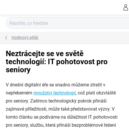
Přejít
na
obsah
Hodinový ajťák
Neztrácejte se ve světě
technologií: IT pohotovost pro
seniory
V dnešní digitální éře se snadno můžeme ztratit v
nepřeberném
množství technologií
, což platí obzvláště
pro seniory. Zatímco technologický pokrok přináší
zajímavé příležitosti, může také představovat výzvy. V
tomto článku se podíváme na důležitost IT pohotovosti
pro seniory, službu, která přináší bezproblémové řešení