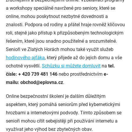
a workshopy speciálně navržené pro seniory, které se
online, mohou poskytnout nezbytné dovednosti a
znalosti. Podpora od rodiny a přátel hraje rovněž klíčovou
roli, stejně jako přístup k přizpůsobeným technologickým
řešením, které jsou snadno použitelné a srozumitelné.
Senioři ve Zlatých Horách mohou také využít služeb
hodinového ajťáka
, který přijede až do jejich domu a vše
ochotně vysvětlí.
Schůzku si můžete domluvit
na
tel.
čísle: + 420 739 481 146
nebo prostřednictvím
e-
mailu: obchod@eplovna.cz
.
Online bezpečnostní školení je dalším důležitým
aspektem, který pomáhá seniorům před kybernetickými
hrozbami a internetovými podvody. Tímto způsobem se
senioři mohou cítit sebejistěji při používání internetu a
využívat jeho výhod bez zbytečných obav.