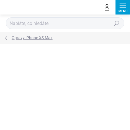
Přejít
na
obsah
Hledat
Opravy iPhone XS Max