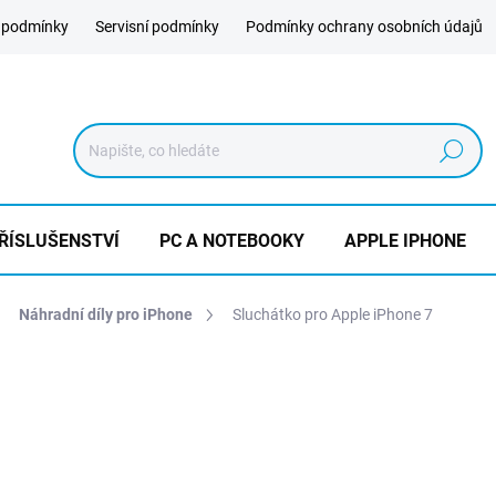
 podmínky
Servisní podmínky
Podmínky ochrany osobních údajů
Hledat
ŘÍSLUŠENSTVÍ
PC A NOTEBOOKY
APPLE IPHONE
Náhradní díly pro iPhone
Sluchátko pro Apple iPhone 7