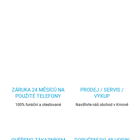
ZÁRUKA 24 MĚSÍCŮ NA
PRODEJ / SERVIS /
POUŽITÉ TELEFONY
VÝKUP
100% funkční a otestované
Navštivte náš obchod v Krnově