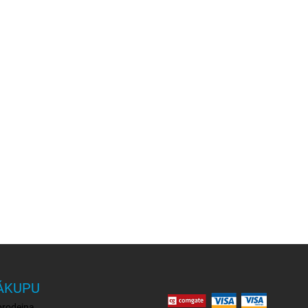
ÁKUPU
prodejna