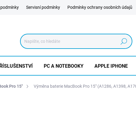
 podmínky
Servisní podmínky
Podmínky ochrany osobních údajů
Hledat
ŘÍSLUŠENSTVÍ
PC A NOTEBOOKY
APPLE IPHONE
ook Pro 15"
Výměna baterie MacBook Pro 15" (A1286, A1398, A17