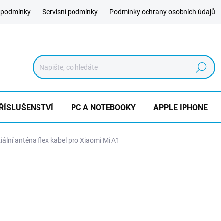
 podmínky
Servisní podmínky
Podmínky ochrany osobních údajů
Hledat
ŘÍSLUŠENSTVÍ
PC A NOTEBOOKY
APPLE IPHONE
iální anténa flex kabel pro Xiaomi Mi A1