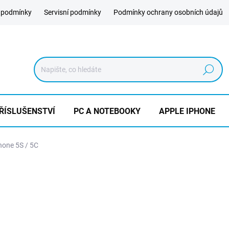
 podmínky
Servisní podmínky
Podmínky ochrany osobních údajů
Hledat
ŘÍSLUŠENSTVÍ
PC A NOTEBOOKY
APPLE IPHONE
hone 5S / 5C