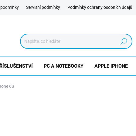
 podmínky
Servisní podmínky
Podmínky ochrany osobních údajů
Hledat
ŘÍSLUŠENSTVÍ
PC A NOTEBOOKY
APPLE IPHONE
hone 6S