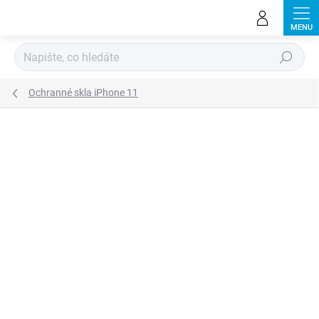
Přejít
na
obsah
Hledat
Ochranné skla iPhone 11