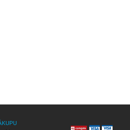
ÁKUPU