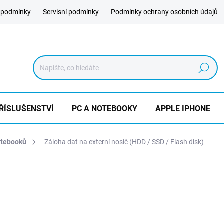
 podmínky
Servisní podmínky
Podmínky ochrany osobních údajů
Hledat
ŘÍSLUŠENSTVÍ
PC A NOTEBOOKY
APPLE IPHONE
otebooků
Záloha dat na externí nosič (HDD / SSD / Flash disk)