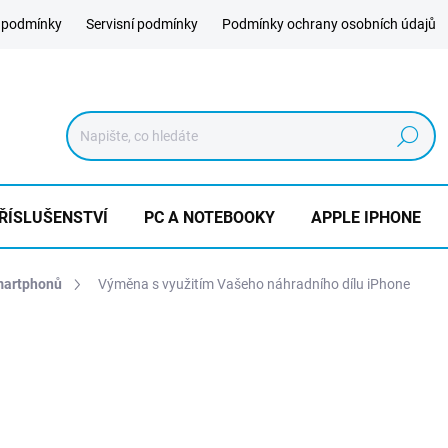
 podmínky
Servisní podmínky
Podmínky ochrany osobních údajů
Hledat
ŘÍSLUŠENSTVÍ
PC A NOTEBOOKY
APPLE IPHONE
martphonů
Výměna s využitím Vašeho náhradního dílu iPhone