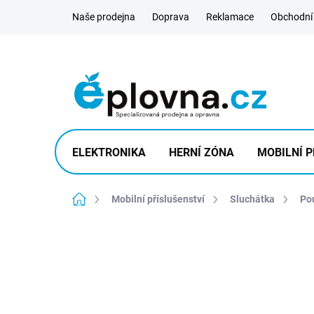
Přejít
Naše prodejna
Doprava
Reklamace
Obchodní
na
obsah
ELEKTRONIKA
HERNÍ ZÓNA
MOBILNÍ P
Domů
Mobilní příslušenství
Sluchátka
Po