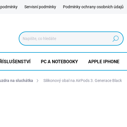
 podmínky
Servisní podmínky
Podmínky ochrany osobních údajů
Hledat
ŘÍSLUŠENSTVÍ
PC A NOTEBOOKY
APPLE IPHONE
uzdra na sluchátka
Silikonový obal na AirPods 3. Generace Black