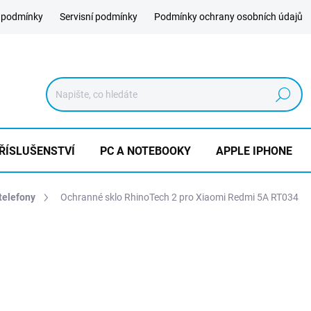
 podmínky
Servisní podmínky
Podmínky ochrany osobních údajů
Hledat
ŘÍSLUŠENSTVÍ
PC A NOTEBOOKY
APPLE IPHONE
telefony
Ochranné sklo RhinoTech 2 pro Xiaomi Redmi 5A RT034