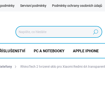
 podmínky
Servisní podmínky
Podmínky ochrany osobních údajů
Hledat
ŘÍSLUŠENSTVÍ
PC A NOTEBOOKY
APPLE IPHONE
telefony
RhinoTech 2 tvrzené sklo pro Xiaomi Redmi 4A transparent