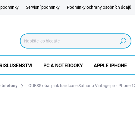
 podmínky
Servisní podmínky
Podmínky ochrany osobních údajů
Hledat
ŘÍSLUŠENSTVÍ
PC A NOTEBOOKY
APPLE IPHONE
o telefony
GUESS obal pink hardcase Saffiano Vintage pro iPhone 12