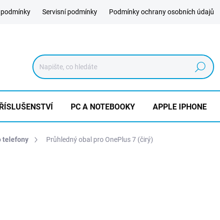
 podmínky
Servisní podmínky
Podmínky ochrany osobních údajů
Hledat
ŘÍSLUŠENSTVÍ
PC A NOTEBOOKY
APPLE IPHONE
o telefony
Průhledný obal pro OnePlus 7 (čirý)