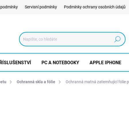
 podmínky
Servisní podmínky
Podmínky ochrany osobních údajů
Hledat
ŘÍSLUŠENSTVÍ
PC A NOTEBOOKY
APPLE IPHONE
letu
Ochranná skla a fólie
Ochranná matná zatemňující fólie p