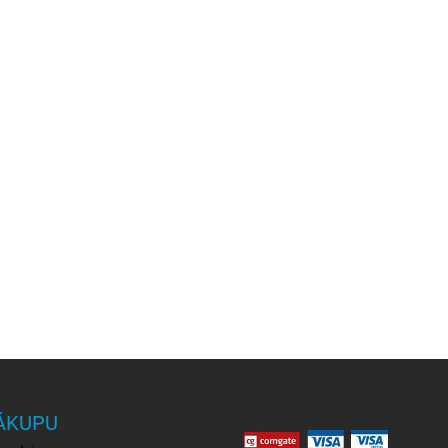
ÁKUPU