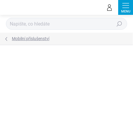
Přejít
na
obsah
Hledat
Mobilní příslušenství