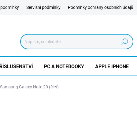
 podmínky
Servisní podmínky
Podmínky ochrany osobních údajů
Hledat
ŘÍSLUŠENSTVÍ
PC A NOTEBOOKY
APPLE IPHONE
 Samsung Galaxy Note 20 (čirý)