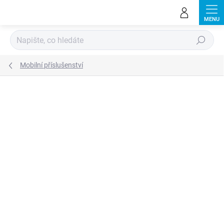
Přejít
na
obsah
Hledat
Mobilní příslušenství